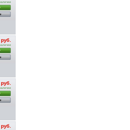
наличии
у
е
 руб.
наличии
у
е
 руб.
наличии
у
е
 руб.