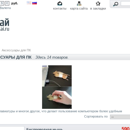
руб.
$
€
Валюта
контакты
карта сайта
в закладки
Аксессуары для ПК
СУАРЫ ДЛЯ ПК
Здесь 14 товаров.
авиатуры и многое другое, что делает пользование компьютером более удобным
Сортировать по
590
Беспроводная мышь