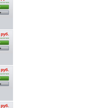
наличии
у
е
 руб.
наличии
у
е
 руб.
наличии
у
е
 руб.