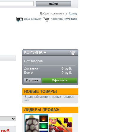
Добро пожаловать,
Вход
Ваш аккаунт
Корзина:
(пустая)
КОРЗИНА
Нет товаров
Доставка
0 руб.
Всего
0 руб.
Корзина
Оформить
НОВЫЕ ТОВАРЫ
В данный момент новых товаров
нет
ЛИДЕРЫ ПРОДАЖ
 руб.