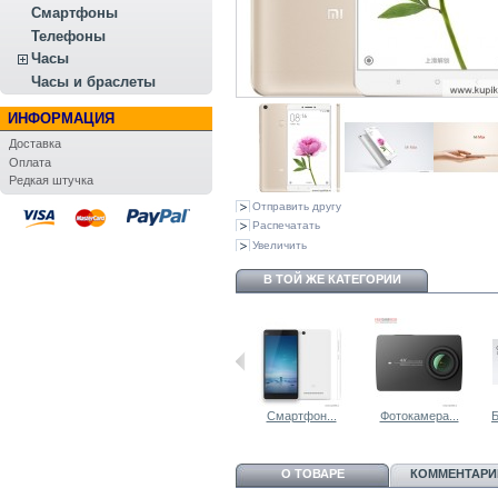
Смартфоны
Телефоны
Часы
Часы и браслеты
ИНФОРМАЦИЯ
Доставка
Оплата
Редкая штучка
Отправить другу
Распечатать
Увеличить
В ТОЙ ЖЕ КАТЕГОРИИ
Смартфон...
Мобильный...
Смартфон...
Фотокамера...
Б
О ТОВАРЕ
КОММЕНТАРИИ