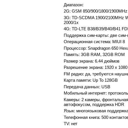
Диапазон:
2G: GSM 850/900/1800/1900MHz
3G: TD-SCDMA 1900/2100MHz 
2000/1x
4G: TD-LTE B38/B39/B40/B41 FD
Поддержка сим-карты: две сим-
Операционная система: MIUI 8
Процессор: Snapdragon 650 Hex
Память: 3GB RAM, 32GB ROM
Размер экрана: 6.44 дюймов
Разрешение экрана: 1920 х 1080
FM радио: да, требуются наушни
Карта памяти: Up To 128GB
Передача данных: USB
Мобильный интернет: протокол
Камеры: 2 камеры, фронтальная 
автофокусом, поддержка HDR
Язык: многоязыковая поддержк
Телефонная книга: 500 контакто
TV: нет