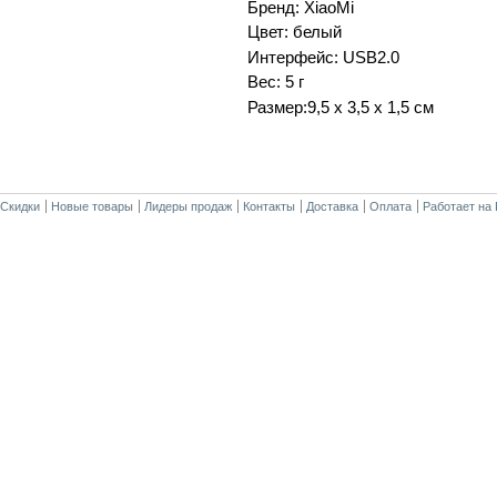
Бренд: XiaoMi
Цвет: белый
Интерфейс: USB2.0
Вес: 5 г
Размер:9,5 х 3,5 х 1,5 см
Скидки
Новые товары
Лидеры продаж
Контакты
Доставка
Оплата
Работает на