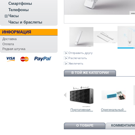
Смартфоны
Телефоны
Часы
Часы и браслеты
ИНФОРМАЦИЯ
Доставка
Оплата
Редкая штучка
Отправить другу
Распечатать
Увеличить
В ТОЙ ЖЕ КАТЕГОРИИ
Внешний...
Внешний...
Портативная...
Оригинальный...
О ТОВАРЕ
КОММЕНТАРИИ